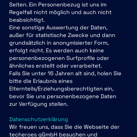
Seiten. Ein Personenbezug ist uns im
Regelfall nicht möglich und auch nicht
beabsichtigt.
Eine sonstige Auswertung der Daten,
außer für statistische Zwecke und dann
grundsätzlich in anonymisierter Form,
erfolgt nicht. Es werden auch keine
personenbezogenen Surfprofile oder
ähnliches erstellt oder verarbeitet.
Falls Sie unter 16 Jahren alt sind, holen Sie
bitte die Erlaubnis eines
Elternteils/Erziehungsberechtigten ein,
bevor Sie uns personenbezogene Daten
zur Verfügung stellen.
Datenschutzerklärung
Wir freuen uns, dass Sie die Webseite der
techeroes gGmbH besuchen und