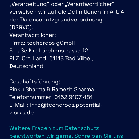
„Verarbeitung“ oder „Verantwortlicher“
verweisen wir auf die Definitionen im Art. 4
der Datenschutzgrundverordnung
(DSGVO).
Verantwortlicher:
Firma: techereos gGmbH
Straße Nr.: Lärchenstrasse 12
PLZ, Ort, Land: 61118 Bad Vilbel,
Deutschland
Geschäftsführung:
Rinku Sharma & Ramesh Sharma
Telefonnummer: 0162 9107 481
E-Mail : info@techeroes.potential-
works.de
Weitere Fragen zum Datenschutz
beantworten wir gerne. Schreiben Sie uns