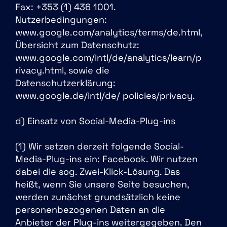
Fax: +353 (1) 436 1001.
Nutzerbedingungen:
www.google.com/analytics/terms/de.html,
Übersicht zum Datenschutz:
www.google.com/intl/de/analytics/learn/p
rivacy.html,
sowie die
Datenschutzerklärung:
www.google.de/intl/de/
policies/privacy.
d) Einsatz von Social-Media-Plug-ins
(1) Wir setzen derzeit folgende Social-
Media-Plug-ins ein: Facebook. Wir nutzen
dabei die sog. Zwei-Klick-Lösung. Das
heißt, wenn Sie unsere Seite besuchen,
werden zunächst grundsätzlich keine
personenbezogenen Daten an die
Anbieter der Plug-ins weitergegeben. Den